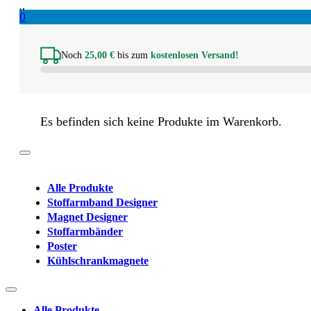
0
Noch
25,00
€
bis zum
kostenlosen Versand!
Es befinden sich keine Produkte im Warenkorb.
Alle Produkte
Stoffarmband Designer
Magnet Designer
Stoffarmbänder
Poster
Kühlschrankmagnete
Alle Produkte