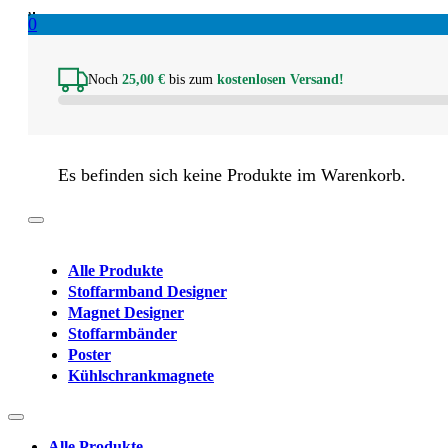
0
Noch
25,00
€
bis zum
kostenlosen Versand!
Es befinden sich keine Produkte im Warenkorb.
Alle Produkte
Stoffarmband Designer
Magnet Designer
Stoffarmbänder
Poster
Kühlschrankmagnete
Alle Produkte