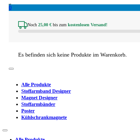
0
Noch
25,00
€
bis zum
kostenlosen Versand!
Es befinden sich keine Produkte im Warenkorb.
Alle Produkte
Stoffarmband Designer
Magnet Designer
Stoffarmbänder
Poster
Kühlschrankmagnete
Alle Produkte