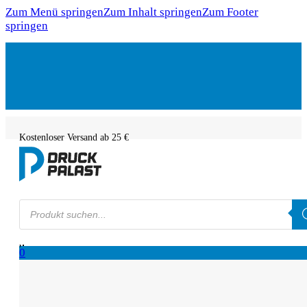
Zum Menü springen
Zum Inhalt springen
Zum Footer
springen
Kostenloser Versand ab 25 €
Products
search
0