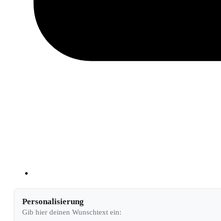
Personalisierung
Gib hier deinen Wunschtext ein: