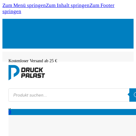
Zum Menü springen
Zum Inhalt springen
Zum Footer
springen
Kostenloser Versand ab 25 €
Products
search
0