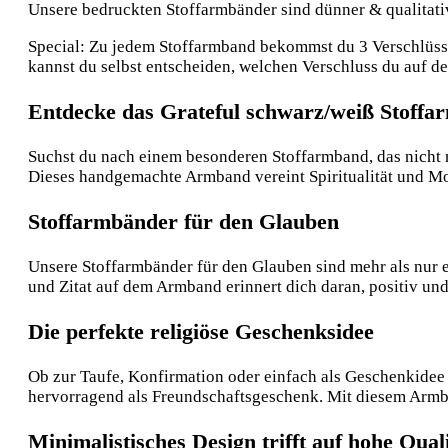
Unsere bedruckten Stoffarmbänder sind dünner & qualitative
Special: Zu jedem Stoffarmband bekommst du 3 Verschlüsse:
kannst du selbst entscheiden, welchen Verschluss du auf 
Entdecke das Grateful schwarz/weiß Stoff
Suchst du nach einem besonderen Stoffarmband, das nicht n
Dieses handgemachte Armband vereint Spiritualität und Mod
Stoffarmbänder für den Glauben
Unsere Stoffarmbänder für den Glauben sind mehr als nur e
und Zitat auf dem Armband erinnert dich daran, positiv und
Die perfekte religiöse Geschenksidee
Ob zur Taufe, Konfirmation oder einfach als Geschenkidee 
hervorragend als Freundschaftsgeschenk. Mit diesem Armba
Minimalistisches Design trifft auf hohe Quali