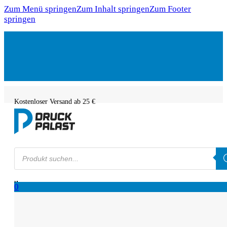
Zum Menü springen
Zum Inhalt springen
Zum Footer
springen
Kostenloser Versand ab 25 €
Products
search
0