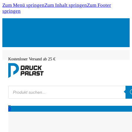
Zum Menü springen
Zum Inhalt springen
Zum Footer
springen
Kostenloser Versand ab 25 €
Products
search
0