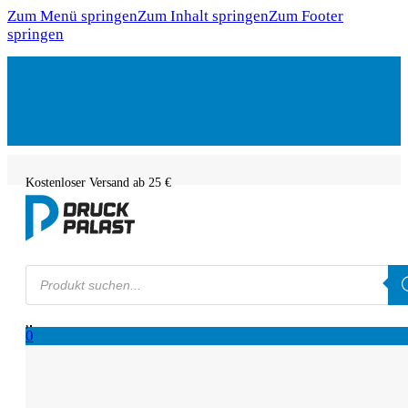
Zum Menü springen
Zum Inhalt springen
Zum Footer
springen
Kostenloser Versand ab 25 €
Products
search
0