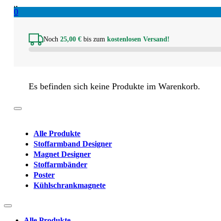
0
Noch
25,00
€
bis zum
kostenlosen Versand!
Es befinden sich keine Produkte im Warenkorb.
Alle Produkte
Stoffarmband Designer
Magnet Designer
Stoffarmbänder
Poster
Kühlschrankmagnete
Alle Produkte