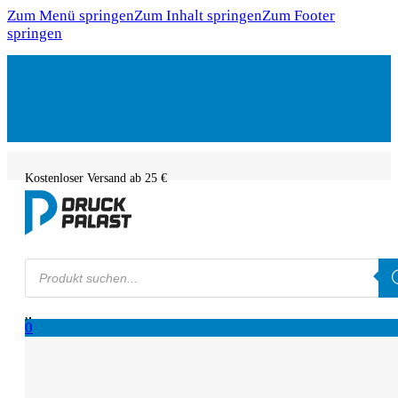
Zum Menü springen
Zum Inhalt springen
Zum Footer
springen
Kostenloser Versand ab 25 €
Products
search
0