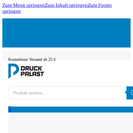
Zum Menü springen
Zum Inhalt springen
Zum Footer
springen
Kostenloser Versand ab 25 €
Products
search
0