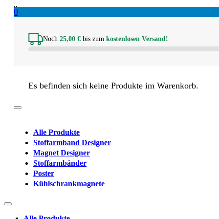
0
Noch
25,00
€
bis zum
kostenlosen Versand!
Es befinden sich keine Produkte im Warenkorb.
Alle Produkte
Stoffarmband Designer
Magnet Designer
Stoffarmbänder
Poster
Kühlschrankmagnete
Alle Produkte