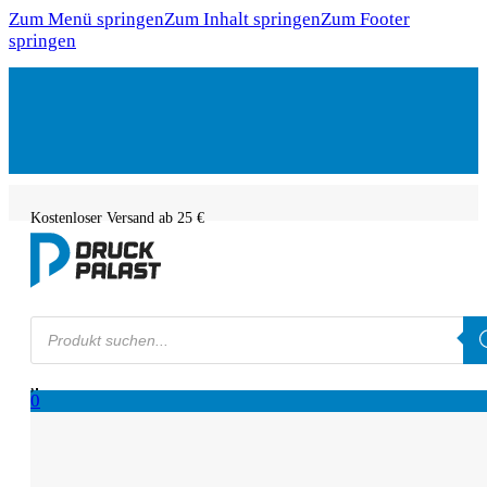
Zum Menü springen
Zum Inhalt springen
Zum Footer
springen
Kostenloser Versand ab 25 €
Products
search
0