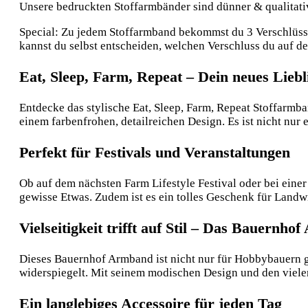
Unsere bedruckten Stoffarmbänder sind dünner & qualitative
Special: Zu jedem Stoffarmband bekommst du 3 Verschlüsse:
kannst du selbst entscheiden, welchen Verschluss du auf 
Eat, Sleep, Farm, Repeat – Dein neues Lieb
Entdecke das stylische Eat, Sleep, Farm, Repeat Stoffarmba
einem farbenfrohen, detailreichen Design. Es ist nicht nu
Perfekt für Festivals und Veranstaltungen
Ob auf dem nächsten Farm Lifestyle Festival oder bei einer
gewisse Etwas. Zudem ist es ein tolles Geschenk für Land
Vielseitigkeit trifft auf Stil – Das Bauernh
Dieses Bauernhof Armband ist nicht nur für Hobbybauern ge
widerspiegelt. Mit seinem modischen Design und den vielen
Ein langlebiges Accessoire für jeden Tag