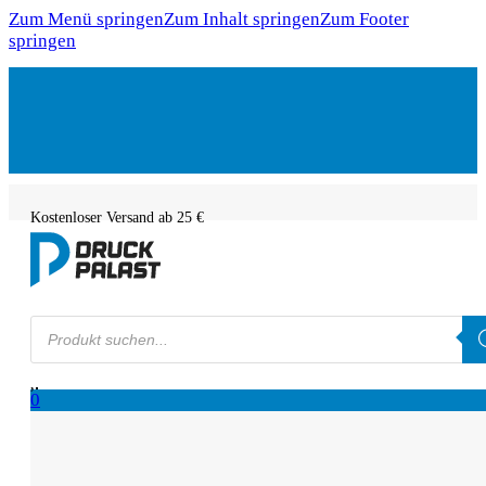
Zum Menü springen
Zum Inhalt springen
Zum Footer
springen
Kostenloser Versand ab 25 €
Products
search
0