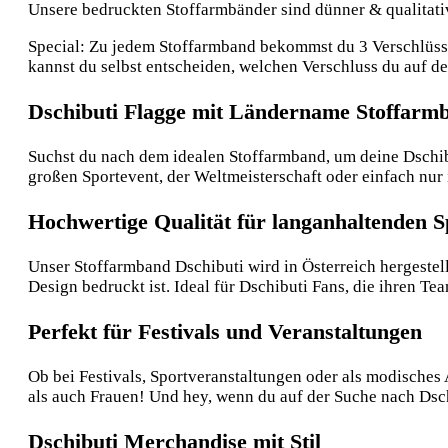
Unsere bedruckten Stoffarmbänder sind dünner & qualitative
Special: Zu jedem Stoffarmband bekommst du 3 Verschlüsse:
kannst du selbst entscheiden, welchen Verschluss du auf 
Dschibuti Flagge mit Ländername Stoffarmba
Suchst du nach dem idealen Stoffarmband, um deine Dschib
großen Sportevent, der Weltmeisterschaft oder einfach nur
Hochwertige Qualität für langanhaltenden 
Unser Stoffarmband Dschibuti wird in Österreich hergestellt
Design bedruckt ist. Ideal für Dschibuti Fans, die ihren Te
Perfekt für Festivals und Veranstaltungen
Ob bei Festivals, Sportveranstaltungen oder als modisches
als auch Frauen! Und hey, wenn du auf der Suche nach Dsch
Dschibuti Merchandise mit Stil