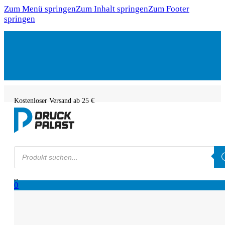
Zum Menü springen
Zum Inhalt springen
Zum Footer
springen
Kostenloser Versand ab 25 €
Products
search
0