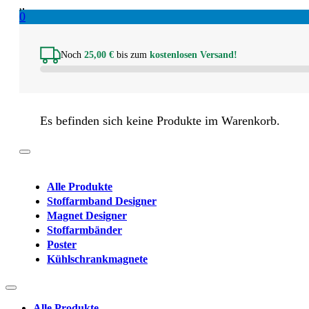
0
Noch
25,00
€
bis zum
kostenlosen Versand!
Es befinden sich keine Produkte im Warenkorb.
Alle Produkte
Stoffarmband Designer
Magnet Designer
Stoffarmbänder
Poster
Kühlschrankmagnete
Alle Produkte