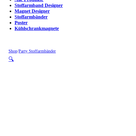
Stoffarmband Designer
Magnet Designer
Stoffarmbänder
Poster
Kühlschrankmagnete
Shop
/
Party Stoffarmbänder
🔍