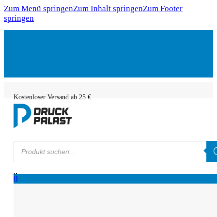
Zum Menü springen
Zum Inhalt springen
Zum Footer
springen
Kostenloser Versand ab 25 €
Products
search
0