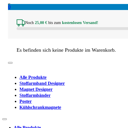
0
Noch
25,00
€
bis zum
kostenlosen Versand!
Es befinden sich keine Produkte im Warenkorb.
Alle Produkte
Stoffarmband Designer
Magnet Designer
Stoffarmbänder
Poster
Kühlschrankmagnete
Alle Produkte