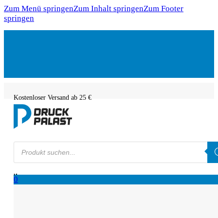
Zum Menü springen
Zum Inhalt springen
Zum Footer
springen
Kostenloser Versand ab 25 €
Products
search
0