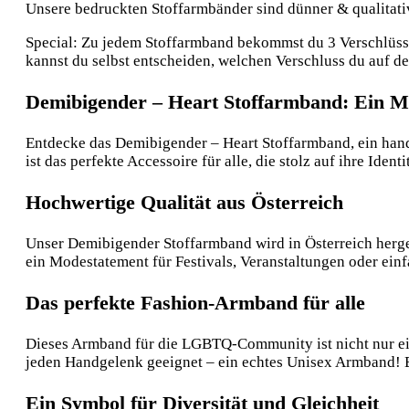
Unsere bedruckten Stoffarmbänder sind dünner & qualitative
Special: Zu jedem Stoffarmband bekommst du 3 Verschlüsse:
kannst du selbst entscheiden, welchen Verschluss du auf 
Demibigender – Heart Stoffarmband: Ein
Entdecke das Demibigender – Heart Stoffarmband, ein handg
ist das perfekte Accessoire für alle, die stolz auf ihre I
Hochwertige Qualität aus Österreich
Unser Demibigender Stoffarmband wird in Österreich hergeste
ein Modestatement für Festivals, Veranstaltungen oder einf
Das perfekte Fashion-Armband für alle
Dieses Armband für die LGBTQ-Community ist nicht nur ein 
jeden Handgelenk geeignet – ein echtes Unisex Armband! Eg
Ein Symbol für Diversität und Gleichheit