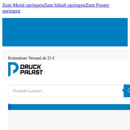
Zum Menü springen
Zum Inhalt springen
Zum Footer
springen
Kostenloser Versand ab 25 €
Products
search
0