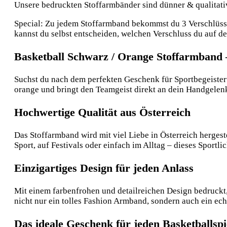
Unsere bedruckten Stoffarmbänder sind dünner & qualitative
Special: Zu jedem Stoffarmband bekommst du 3 Verschlüsse:
kannst du selbst entscheiden, welchen Verschluss du auf 
Basketball Schwarz / Orange Stoffarmband 
Suchst du nach dem perfekten Geschenk für Sportbegeistert
orange und bringt den Teamgeist direkt an dein Handgelenk
Hochwertige Qualität aus Österreich
Das Stoffarmband wird mit viel Liebe in Österreich hergeste
Sport, auf Festivals oder einfach im Alltag – dieses Sportli
Einzigartiges Design für jeden Anlass
Mit einem farbenfrohen und detailreichen Design bedruckt, 
nicht nur ein tolles Fashion Armband, sondern auch ein e
Das ideale Geschenk für jeden Basketballspi