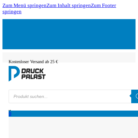
Zum Menü springen
Zum Inhalt springen
Zum Footer
springen
Kostenloser Versand ab 25 €
Products
search
0