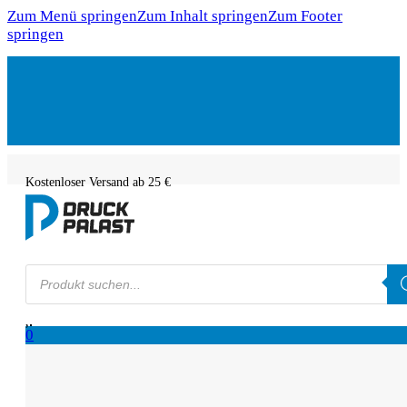
Zum Menü springen
Zum Inhalt springen
Zum Footer
springen
Kostenloser Versand ab 25 €
Products
search
0