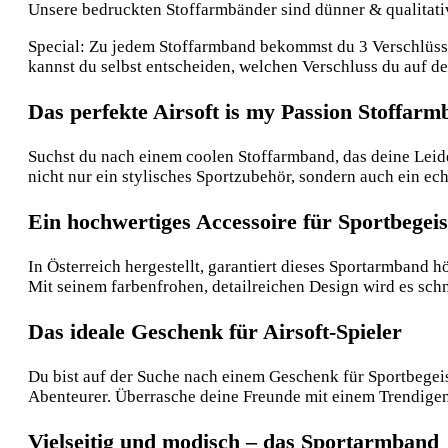
Unsere bedruckten Stoffarmbänder sind dünner & qualitative
Special: Zu jedem Stoffarmband bekommst du 3 Verschlüsse:
kannst du selbst entscheiden, welchen Verschluss du auf 
Das perfekte Airsoft is my Passion Stoffar
Suchst du nach einem coolen Stoffarmband, das deine Leiden
nicht nur ein stylisches Sportzubehör, sondern auch ein ec
Ein hochwertiges Accessoire für Sportbegeis
In Österreich hergestellt, garantiert dieses Sportarmband h
Mit seinem farbenfrohen, detailreichen Design wird es schn
Das ideale Geschenk für Airsoft-Spieler
Du bist auf der Suche nach einem Geschenk für Sportbegeis
Abenteurer. Überrasche deine Freunde mit einem Trendigen 
Vielseitig und modisch – das Sportarmband