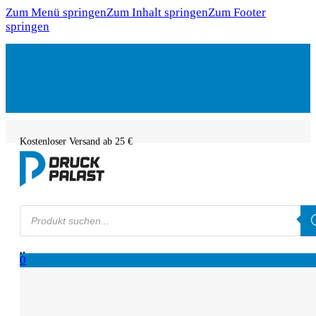
Zum Menü springen
Zum Inhalt springen
Zum Footer
springen
Kostenloser Versand ab 25 €
Products
search
0