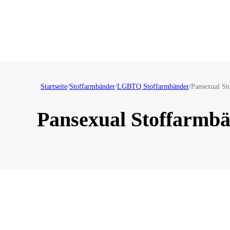
Startseite
/
Stoffarmbänder
/
LGBTQ Stoffarmbänder
/
Pansexual St
Pansexual Stoffarmb