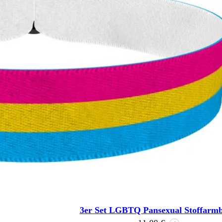
3er Set LGBTQ Pansexual Stoffarm