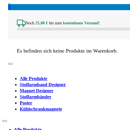
0
Noch
25,00
€
bis zum
kostenlosen Versand!
Es befinden sich keine Produkte im Warenkorb.
Alle Produkte
Stoffarmband Designer
Magnet Designer
Stoffarmbänder
Poster
Kühlschrankmagnete
Alle Produkte