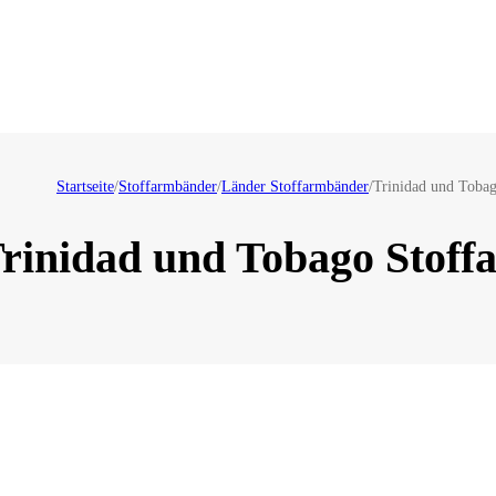
Startseite
/
Stoffarmbänder
/
Länder Stoffarmbänder
/
Trinidad und Toba
rinidad und Tobago Stof