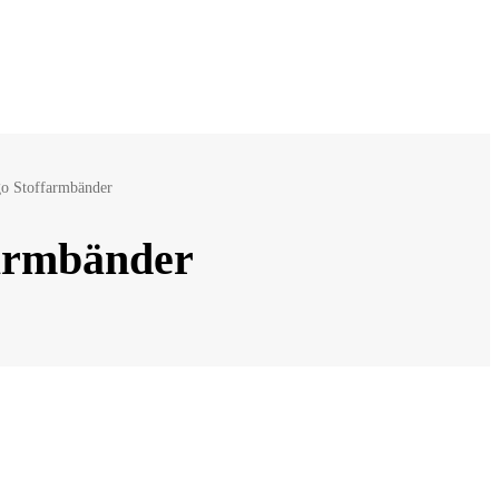
go Stoffarmbänder
farmbänder