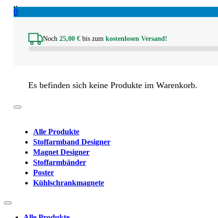
0
Noch
25,00
€
bis zum
kostenlosen Versand!
Es befinden sich keine Produkte im Warenkorb.
Alle Produkte
Stoffarmband Designer
Magnet Designer
Stoffarmbänder
Poster
Kühlschrankmagnete
Alle Produkte