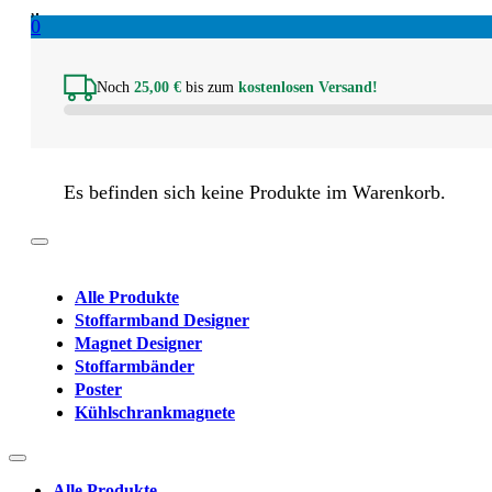
0
Noch
25,00
€
bis zum
kostenlosen Versand!
Es befinden sich keine Produkte im Warenkorb.
Alle Produkte
Stoffarmband Designer
Magnet Designer
Stoffarmbänder
Poster
Kühlschrankmagnete
Alle Produkte