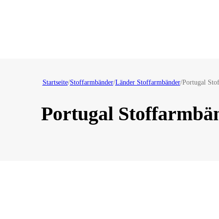
Startseite
/
Stoffarmbänder
/
Länder Stoffarmbänder
/
Portugal Sto
Portugal Stoffarmbä