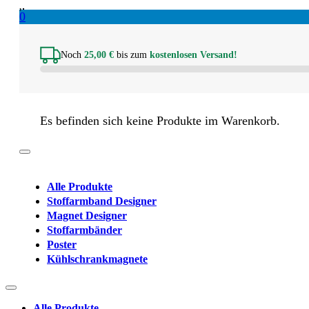
0
Noch
25,00
€
bis zum
kostenlosen Versand!
Es befinden sich keine Produkte im Warenkorb.
Alle Produkte
Stoffarmband Designer
Magnet Designer
Stoffarmbänder
Poster
Kühlschrankmagnete
Alle Produkte