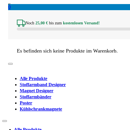
0
Noch
25,00
€
bis zum
kostenlosen Versand!
Es befinden sich keine Produkte im Warenkorb.
Alle Produkte
Stoffarmband Designer
Magnet Designer
Stoffarmbänder
Poster
Kühlschrankmagnete
Alle Produkte