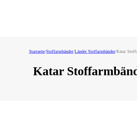
Startseite
/
Stoffarmbänder
/
Länder Stoffarmbänder
/
Katar Stof
Katar Stoffarmbän