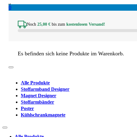
0
Noch
25,00
€
bis zum
kostenlosen Versand!
Es befinden sich keine Produkte im Warenkorb.
Alle Produkte
Stoffarmband Designer
Magnet Designer
Stoffarmbänder
Poster
Kühlschrankmagnete
Alle Produkte