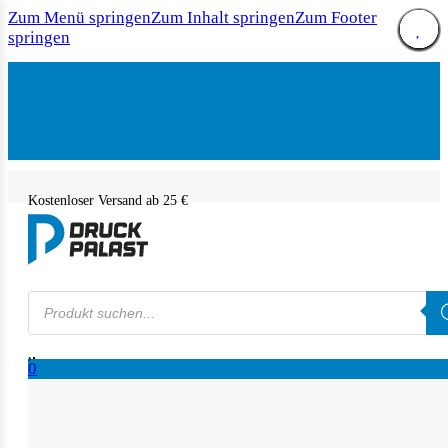
Zum Menü springen
Zum Inhalt springen
Zum Footer
springen
Kostenloser Versand ab 25 €
Products
search
0