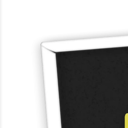
Gefundene
Produkte