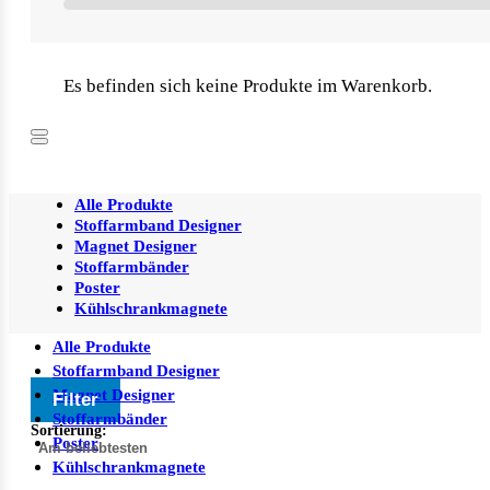
Es befinden sich keine Produkte im Warenkorb.
Alle Produkte
Stoffarmband Designer
Magnet Designer
Stoffarmbänder
Poster
Kühlschrankmagnete
Alle Produkte
Stoffarmband Designer
Magnet Designer
Filter
Stoffarmbänder
Sortierung:
Poster
Kühlschrankmagnete