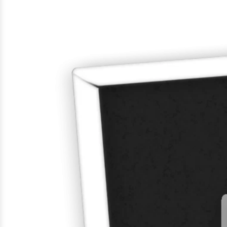
Gefundene
Produkte