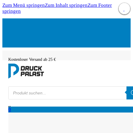
Zum Menü springen
Zum Inhalt springen
Zum Footer
springen
Kostenloser Versand ab 25 €
Products
search
0