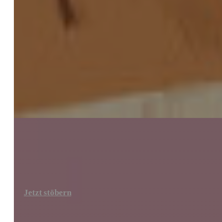
Jetzt stöbern